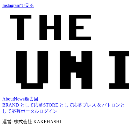
Instagramで見る
About
News
過去回
BRAND として応募
STORE として応募
プレス & パトロンと
して応募
ポータルログイン
運営: 株式会社 KAKEHASHI