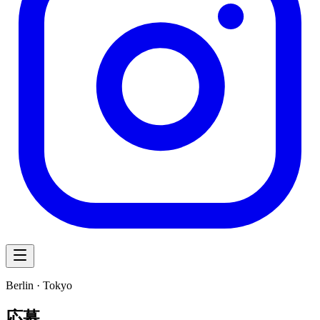
Berlin · Tokyo
応募