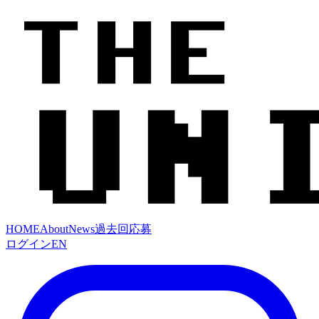
HOME
About
News
過去回
応募
ログイン
EN